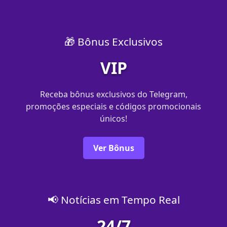
🎁 Bônus Exclusivos
VIP
Receba bônus exclusivos do Telegram,
promoções especiais e códigos promocionais
únicos!
Ver Bônus
📢 Notícias em Tempo Real
24/7