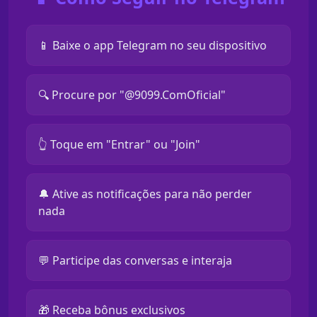
📱 Baixe o app Telegram no seu dispositivo
🔍 Procure por "@9099.ComOficial"
👆 Toque em "Entrar" ou "Join"
🔔 Ative as notificações para não perder
nada
💬 Participe das conversas e interaja
🎁 Receba bônus exclusivos