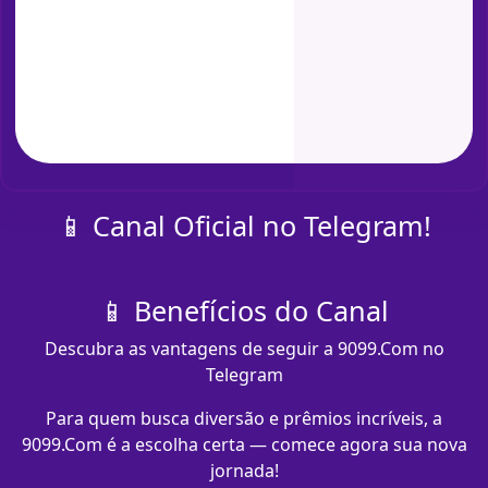
📱 Canal Oficial no Telegram!
📱 Benefícios do Canal
Descubra as vantagens de seguir a 9099.Com no
Telegram
Para quem busca diversão e prêmios incríveis, a
9099.Com é a escolha certa — comece agora sua nova
jornada!