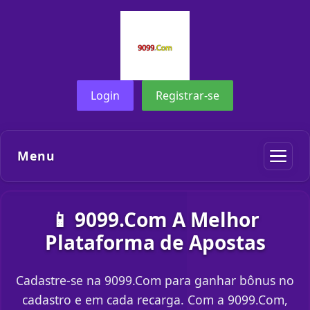
Login
Registrar-se
Menu
📱 9099.Com A Melhor
Plataforma de Apostas
Cadastre-se na 9099.Com para ganhar bônus no
cadastro e em cada recarga. Com a 9099.Com,