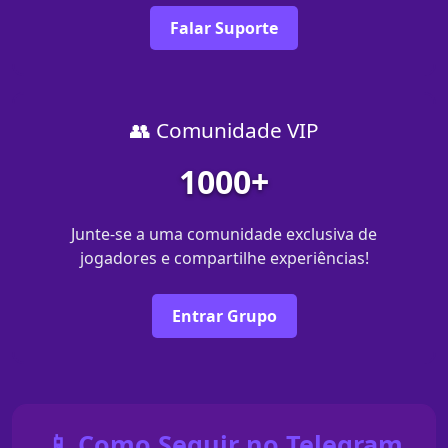
Falar Suporte
👥 Comunidade VIP
1000+
Junte-se a uma comunidade exclusiva de
jogadores e compartilhe experiências!
Entrar Grupo
📱 Como Seguir no Telegram