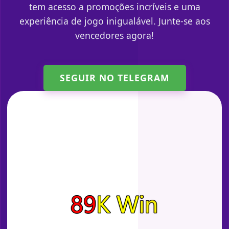
tem acesso a promoções incríveis e uma
experiência de jogo inigualável. Junte-se aos
vencedores agora!
SEGUIR NO TELEGRAM