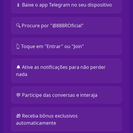
📱 Baixe o app Telegram no seu dispositivo
🔍 Procure por "@888ROficial"
👆 Toque em "Entrar" ou "Join"
🔔 Ative as notificações para não perder
nada
💬 Participe das conversas e interaja
🎁 Receba bônus exclusivos
automaticamente