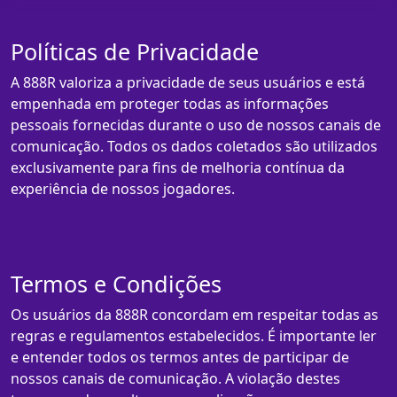
Políticas de Privacidade
A 888R valoriza a privacidade de seus usuários e está
empenhada em proteger todas as informações
pessoais fornecidas durante o uso de nossos canais de
comunicação. Todos os dados coletados são utilizados
exclusivamente para fins de melhoria contínua da
experiência de nossos jogadores.
Termos e Condições
Os usuários da 888R concordam em respeitar todas as
regras e regulamentos estabelecidos. É importante ler
e entender todos os termos antes de participar de
nossos canais de comunicação. A violação destes