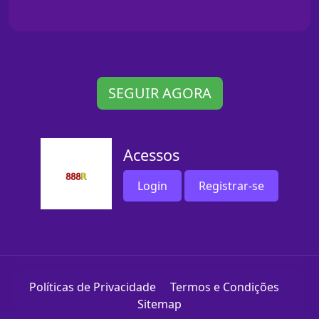
SEGUIR AGORA
Acessos
Login
Registrar-se
Políticas de Privacidade
Termos e Condições
Sitemap