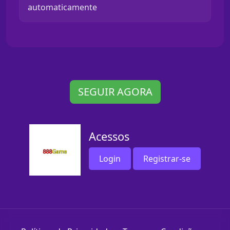
automaticamente
SEGUIR AGORA
Acessos
Login
Registrar-se