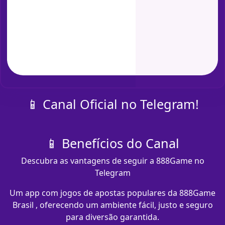
📱 Canal Oficial no Telegram!
📱 Benefícios do Canal
Descubra as vantagens de seguir a 888Game no
Telegram
Um app com jogos de apostas populares da 888Game
Brasil , oferecendo um ambiente fácil, justo e seguro
para diversão garantida.