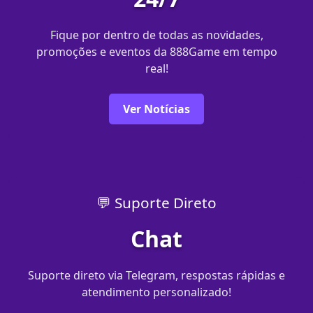
Fique por dentro de todas as novidades,
promoções e eventos da 888Game em tempo
real!
Ver Notícias
💬 Suporte Direto
Chat
Suporte direto via Telegram, respostas rápidas e
atendimento personalizado!