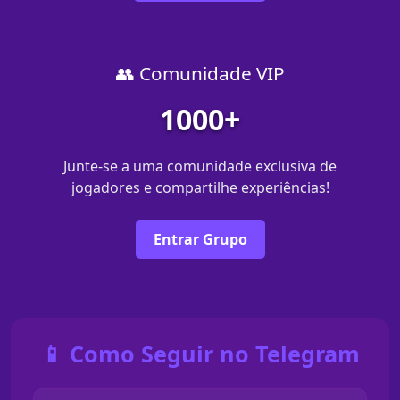
👥 Comunidade VIP
1000+
Junte-se a uma comunidade exclusiva de
jogadores e compartilhe experiências!
Entrar Grupo
📱 Como Seguir no Telegram