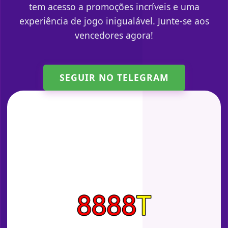
tem acesso a promoções incríveis e uma
experiência de jogo inigualável. Junte-se aos
vencedores agora!
SEGUIR NO TELEGRAM