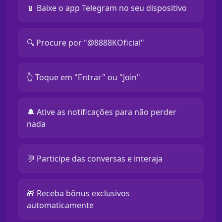
📱 Baixe o app Telegram no seu dispositivo
🔍 Procure por "@8888KOficial"
👆 Toque em "Entrar" ou "Join"
🔔 Ative as notificações para não perder
nada
💬 Participe das conversas e interaja
🎁 Receba bônus exclusivos
automaticamente