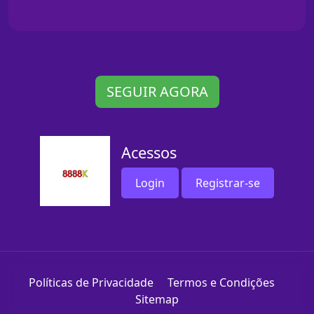
SEGUIR AGORA
Acessos
Login
Registrar-se
Políticas de Privacidade
Termos e Condições
Sitemap