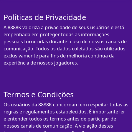
Políticas de Privacidade
A 8888K valoriza a privacidade de seus usuários e está
empenhada em proteger todas as informações
pessoais fornecidas durante o uso de nossos canais de
comunicação. Todos os dados coletados são utilizados
exclusivamente para fins de melhoria contínua da
experiência de nossos jogadores.
Termos e Condições
Os usuários da 8888K concordam em respeitar todas as
regras e regulamentos estabelecidos. É importante ler
e entender todos os termos antes de participar de
nossos canais de comunicação. A violação destes