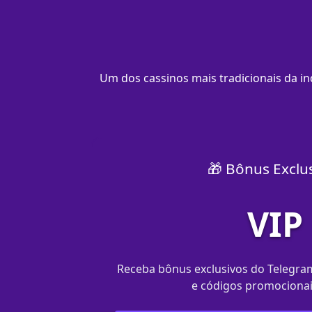
Um dos cassinos mais tradicionais da in
🎁 Bônus Exclu
VIP
Receba bônus exclusivos do Telegra
e códigos promocionai