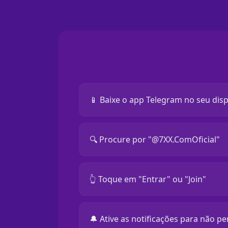
📱 Baixe o app Telegram no seu disp
🔍 Procure por "@7XX.ComOficial"
👆 Toque em "Entrar" ou "Join"
🔔 Ative as notificações para não p