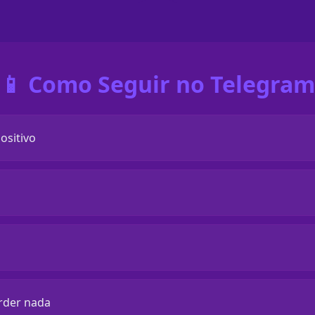
📱 Como Seguir no Telegram
ositivo
erder nada