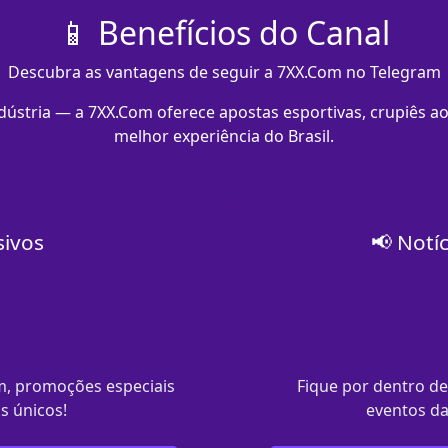
📱 Benefícios do Canal
Descubra as vantagens de seguir a 7XX.Com no Telegram
dústria — a 7XX.Com oferece apostas esportivas, crupiês ao
melhor experiência do Brasil.
sivos
📢 Notí
m, promoções especiais
Fique por dentro d
s únicos!
eventos da