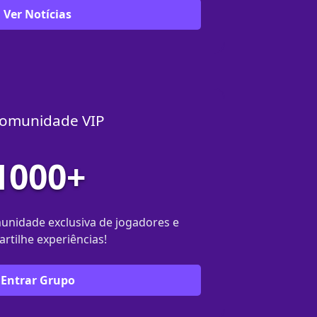
Ver Notícias
Comunidade VIP
1000+
unidade exclusiva de jogadores e
rtilhe experiências!
Entrar Grupo