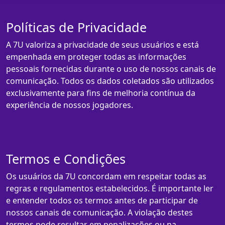
Políticas de Privacidade
A 7U valoriza a privacidade de seus usuários e está
empenhada em proteger todas as informações
pessoais fornecidas durante o uso de nossos canais de
comunicação. Todos os dados coletados são utilizados
exclusivamente para fins de melhoria contínua da
experiência de nossos jogadores.
Termos e Condições
Os usuários da 7U concordam em respeitar todas as
regras e regulamentos estabelecidos. É importante ler
e entender todos os termos antes de participar de
nossos canais de comunicação. A violação destes
termos pode resultar em penalizações ou na