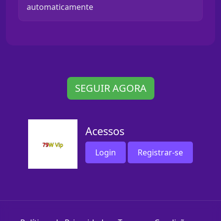
automaticamente
SEGUIR AGORA
Acessos
Login
Registrar-se