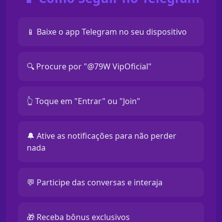
📱 Baixe o app Telegram no seu dispositivo
🔍 Procure por "@79W VipOficial"
👆 Toque em "Entrar" ou "Join"
🔔 Ative as notificações para não perder
nada
💬 Participe das conversas e interaja
🎁 Receba bônus exclusivos