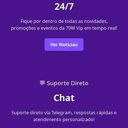
24/7
Fique por dentro de todas as novidades,
promoções e eventos da 79W Vip em tempo real!
Ver Notícias
💬 Suporte Direto
Chat
Suporte direto via Telegram, respostas rápidas e
atendimento personalizado!