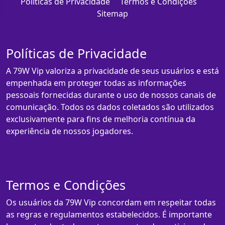
Políticas de Privacidade
Termos e Condições
Sitemap
Políticas de Privacidade
A 79W Vip valoriza a privacidade de seus usuários e está
empenhada em proteger todas as informações
pessoais fornecidas durante o uso de nossos canais de
comunicação. Todos os dados coletados são utilizados
exclusivamente para fins de melhoria contínua da
experiência de nossos jogadores.
Termos e Condições
Os usuários da 79W Vip concordam em respeitar todas
as regras e regulamentos estabelecidos. É importante