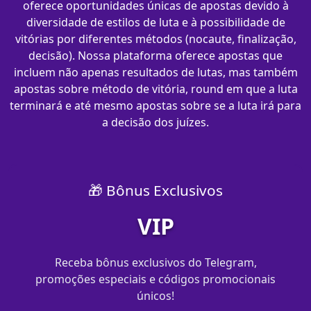
oferece oportunidades únicas de apostas devido à
diversidade de estilos de luta e à possibilidade de
vitórias por diferentes métodos (nocaute, finalização,
decisão). Nossa plataforma oferece apostas que
incluem não apenas resultados de lutas, mas também
apostas sobre método de vitória, round em que a luta
terminará e até mesmo apostas sobre se a luta irá para
a decisão dos juízes.
🎁 Bônus Exclusivos
VIP
Receba bônus exclusivos do Telegram,
promoções especiais e códigos promocionais
únicos!