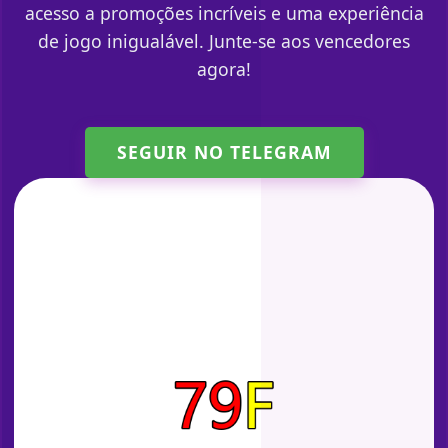
acesso a promoções incríveis e uma experiência
de jogo inigualável. Junte-se aos vencedores
agora!
SEGUIR NO TELEGRAM