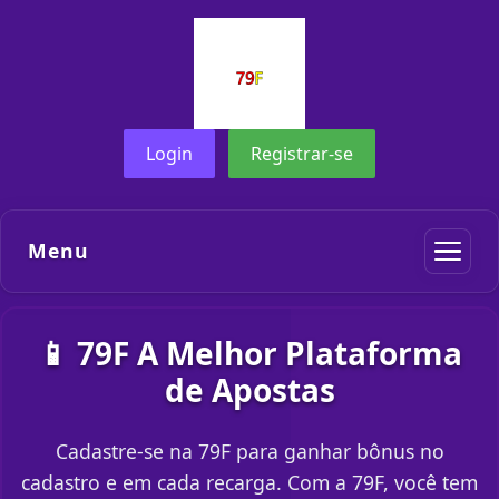
Login
Registrar-se
Menu
📱 79F A Melhor Plataforma
de Apostas
Cadastre-se na 79F para ganhar bônus no
cadastro e em cada recarga. Com a 79F, você tem