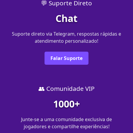
💬 Suporte Direto
Chat
Suporte direto via Telegram, respostas rápidas e
atendimento personalizado!
Falar Suporte
👥 Comunidade VIP
1000+
Junte-se a uma comunidade exclusiva de
jogadores e compartilhe experiências!