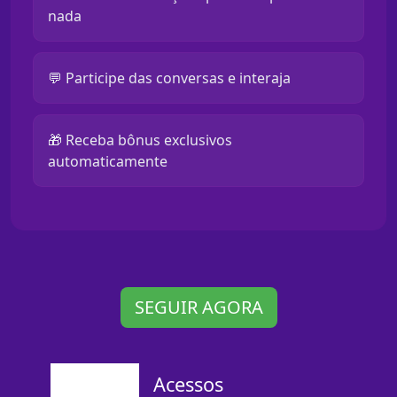
nada
💬 Participe das conversas e interaja
🎁 Receba bônus exclusivos
automaticamente
SEGUIR AGORA
Acessos