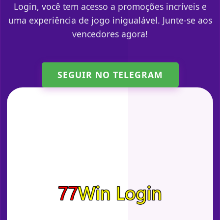
Login, você tem acesso a promoções incríveis e
uma experiência de jogo inigualável. Junte-se aos
vencedores agora!
SEGUIR NO TELEGRAM