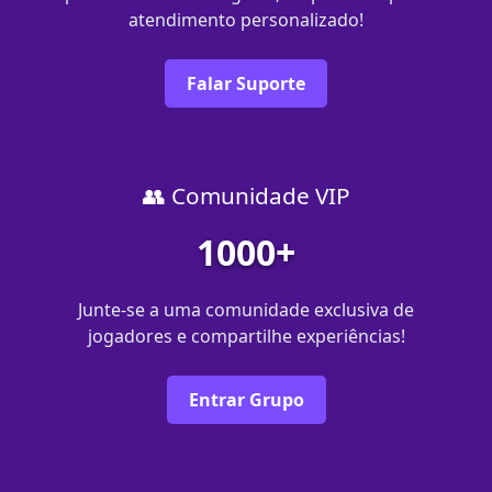
atendimento personalizado!
Falar Suporte
👥 Comunidade VIP
1000+
Junte-se a uma comunidade exclusiva de
jogadores e compartilhe experiências!
Entrar Grupo