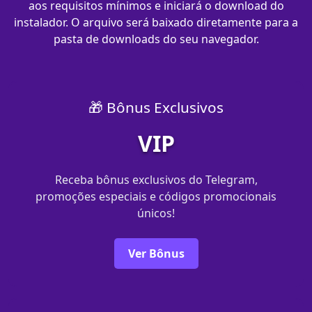
aos requisitos mínimos e iniciará o download do
instalador. O arquivo será baixado diretamente para a
pasta de downloads do seu navegador.
🎁 Bônus Exclusivos
VIP
Receba bônus exclusivos do Telegram,
promoções especiais e códigos promocionais
únicos!
Ver Bônus