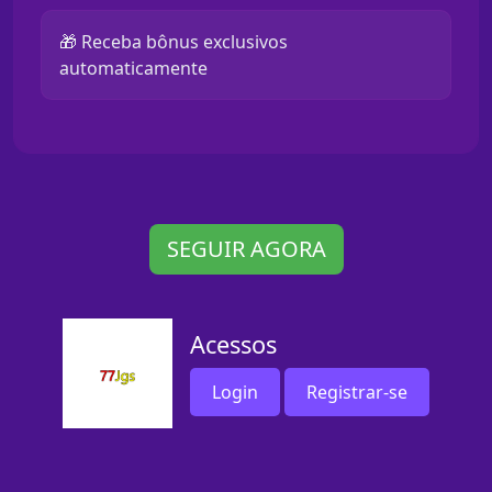
🎁 Receba bônus exclusivos
automaticamente
SEGUIR AGORA
Acessos
Login
Registrar-se