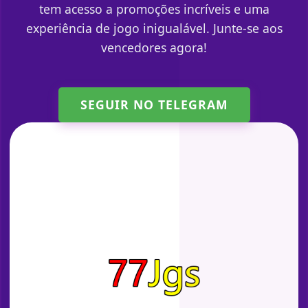
tem acesso a promoções incríveis e uma
experiência de jogo inigualável. Junte-se aos
vencedores agora!
SEGUIR NO TELEGRAM