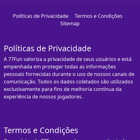
Políticas de Privacidade
Termos e Condições
Sitemap
Políticas de Privacidade
A 77Fun valoriza a privacidade de seus usuários e está
empenhada em proteger todas as informações
pessoais fornecidas durante o uso de nossos canais de
comunicação. Todos os dados coletados são utilizados
exclusivamente para fins de melhoria contínua da
experiência de nossos jogadores.
Termos e Condições