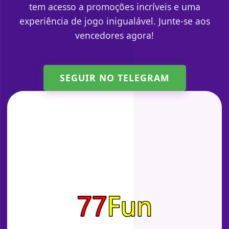
tem acesso a promoções incríveis e uma
experiência de jogo inigualável. Junte-se aos
vencedores agora!
SEGUIR NO TELEGRAM