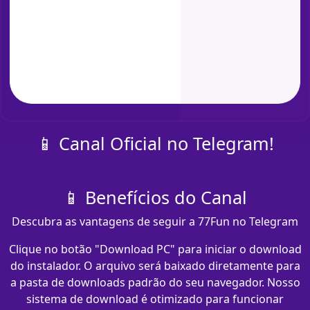
📱 Canal Oficial no Telegram!
📱 Benefícios do Canal
Descubra as vantagens de seguir a 77Fun no Telegram
Clique no botão "Download PC" para iniciar o download
do instalador. O arquivo será baixado diretamente para
a pasta de downloads padrão do seu navegador. Nosso
sistema de download é otimizado para funcionar