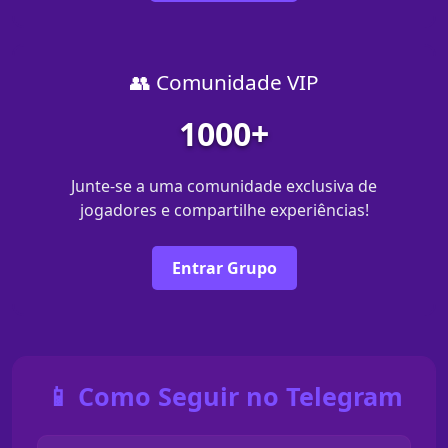
👥 Comunidade VIP
1000+
Junte-se a uma comunidade exclusiva de
jogadores e compartilhe experiências!
Entrar Grupo
📱 Como Seguir no Telegram