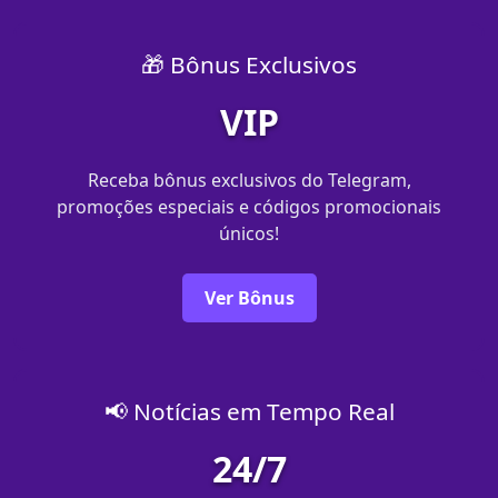
🎁 Bônus Exclusivos
VIP
Receba bônus exclusivos do Telegram,
promoções especiais e códigos promocionais
únicos!
Ver Bônus
📢 Notícias em Tempo Real
24/7