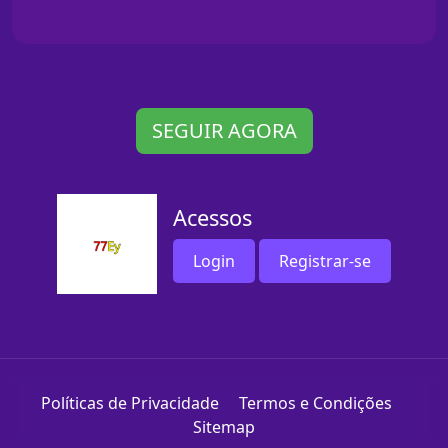
SEGUIR AGORA
Acessos
Login
Registrar-se
Políticas de Privacidade
Termos e Condições
Sitemap