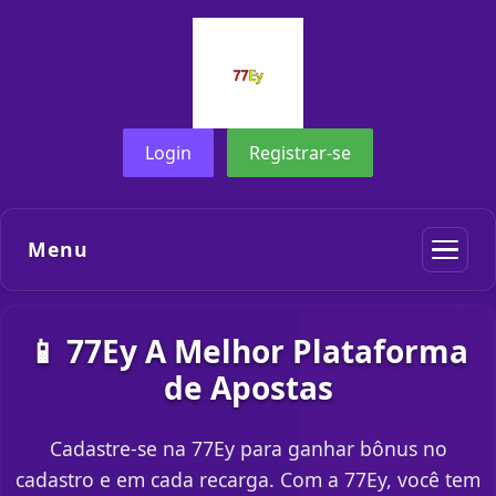
Login
Registrar-se
Menu
📱 77Ey A Melhor Plataforma
de Apostas
Cadastre-se na 77Ey para ganhar bônus no
cadastro e em cada recarga. Com a 77Ey, você tem