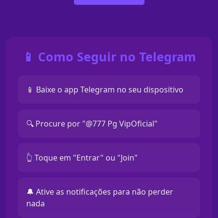
📱 Como Seguir no Telegram
📱 Baixe o app Telegram no seu dispositivo
🔍 Procure por "@777 Pg VipOficial"
👆 Toque em "Entrar" ou "Join"
🔔 Ative as notificações para não perder
nada