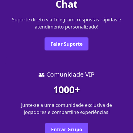
Chat
Suporte direto via Telegram, respostas rápidas e
atendimento personalizado!
Falar Suporte
👥 Comunidade VIP
1000+
Junte-se a uma comunidade exclusiva de
jogadores e compartilhe experiências!
Entrar Grupo