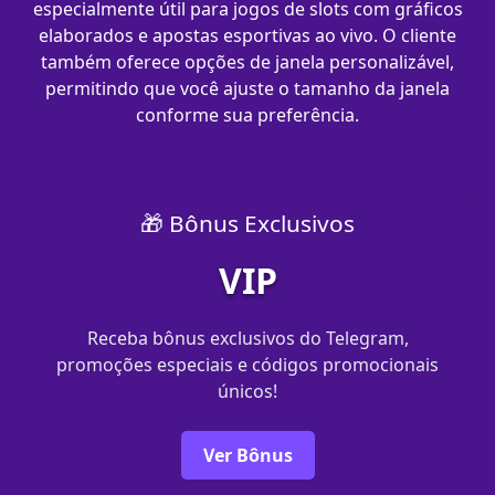
especialmente útil para jogos de slots com gráficos
elaborados e apostas esportivas ao vivo. O cliente
também oferece opções de janela personalizável,
permitindo que você ajuste o tamanho da janela
conforme sua preferência.
🎁 Bônus Exclusivos
VIP
Receba bônus exclusivos do Telegram,
promoções especiais e códigos promocionais
únicos!
Ver Bônus