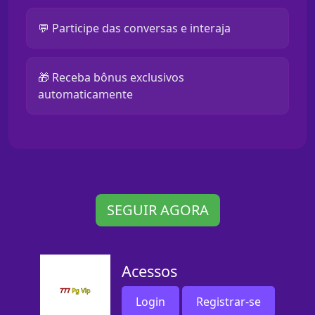
💬 Participe das conversas e interaja
🎁 Receba bônus exclusivos
automaticamente
SEGUIR AGORA
Acessos
Login
Registrar-se