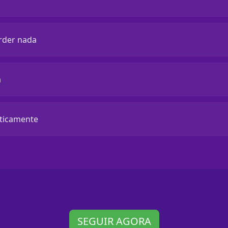
erder nada
a
aticamente
SEGUIR AGORA