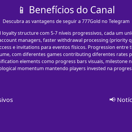
📱 Benefícios do Canal
Descubra as vantagens de seguir a 777Gold no Telegram
oyalty structure com 5-7 níveis progressivos, cada um unl
account managers, faster withdrawal processing (priority qu
cess e invitations para eventos físicos. Progression entr
me, com diferentes games contributing diferentes rates p
fication elements como progress bars visuais, milestone no
ological momentum mantendo players invested na progress
sivos
📢 Notí