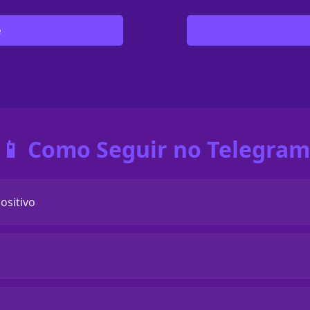
e
📱 Como Seguir no Telegram
ositivo