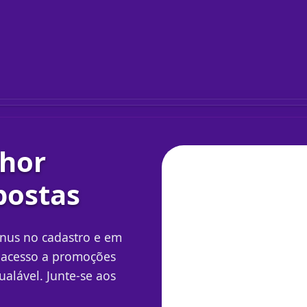
lhor
postas
nus no cadastro e em
 acesso a promoções
ualável. Junte-se aos