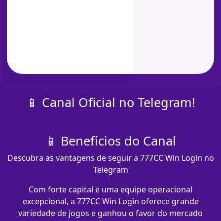
📱 Canal Oficial no Telegram!
📱 Benefícios do Canal
Descubra as vantagens de seguir a 777CC Win Login no
Telegram
Com forte capital e uma equipe operacional
excepcional, a 777CC Win Login oferece grande
variedade de jogos e ganhou o favor do mercado