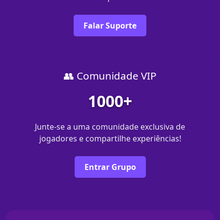
Falar Suporte
👥 Comunidade VIP
1000+
Junte-se a uma comunidade exclusiva de
jogadores e compartilhe experiências!
Entrar Grupo