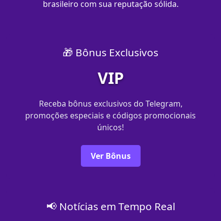
brasileiro com sua reputação sólida.
🎁 Bônus Exclusivos
VIP
Receba bônus exclusivos do Telegram,
promoções especiais e códigos promocionais
únicos!
Ver Bônus
📢 Notícias em Tempo Real