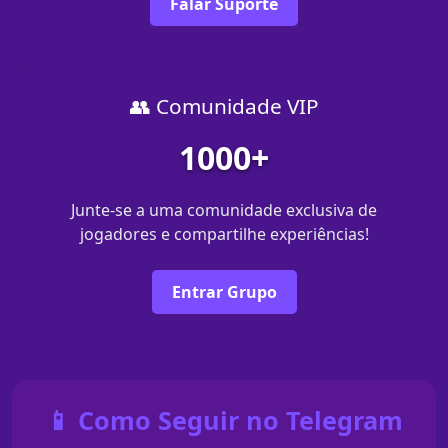
Falar Suporte
👥 Comunidade VIP
1000+
Junte-se a uma comunidade exclusiva de
jogadores e compartilhe experiências!
Entrar Grupo
📱 Como Seguir no Telegram