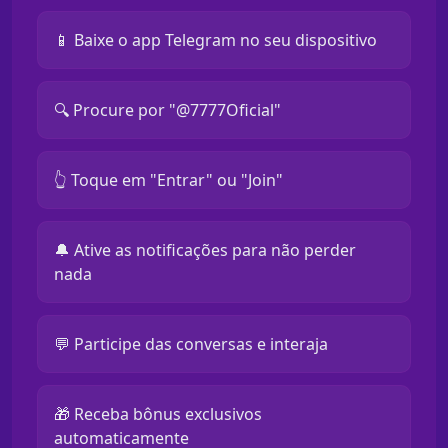
📱 Baixe o app Telegram no seu dispositivo
🔍 Procure por "@7777Oficial"
👆 Toque em "Entrar" ou "Join"
🔔 Ative as notificações para não perder
nada
💬 Participe das conversas e interaja
🎁 Receba bônus exclusivos
automaticamente