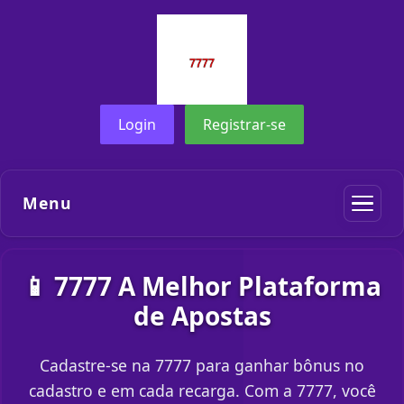
Login
Registrar-se
Menu
📱 7777 A Melhor Plataforma
de Apostas
Cadastre-se na 7777 para ganhar bônus no
cadastro e em cada recarga. Com a 7777, você