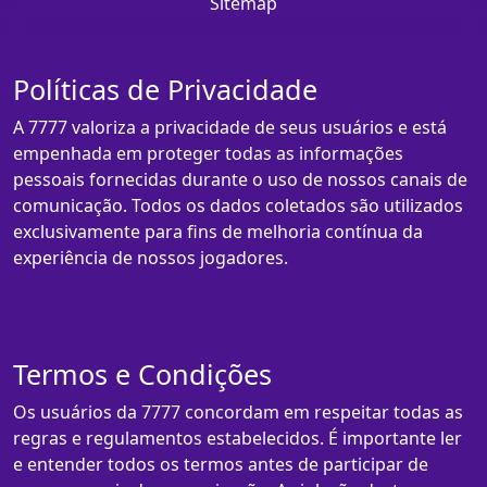
Sitemap
Políticas de Privacidade
A 7777 valoriza a privacidade de seus usuários e está
empenhada em proteger todas as informações
pessoais fornecidas durante o uso de nossos canais de
comunicação. Todos os dados coletados são utilizados
exclusivamente para fins de melhoria contínua da
experiência de nossos jogadores.
Termos e Condições
Os usuários da 7777 concordam em respeitar todas as
regras e regulamentos estabelecidos. É importante ler
e entender todos os termos antes de participar de