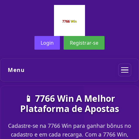
Login
Registrar-se
Menu
📱 7766 Win A Melhor
Plataforma de Apostas
Cadastre-se na 7766 Win para ganhar bônus no
cadastro e em cada recarga. Com a 7766 Win,