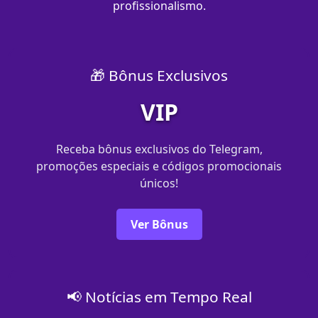
profissionalismo.
🎁 Bônus Exclusivos
VIP
Receba bônus exclusivos do Telegram,
promoções especiais e códigos promocionais
únicos!
Ver Bônus
📢 Notícias em Tempo Real