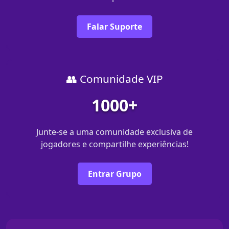
Falar Suporte
👥 Comunidade VIP
1000+
Junte-se a uma comunidade exclusiva de
jogadores e compartilhe experiências!
Entrar Grupo