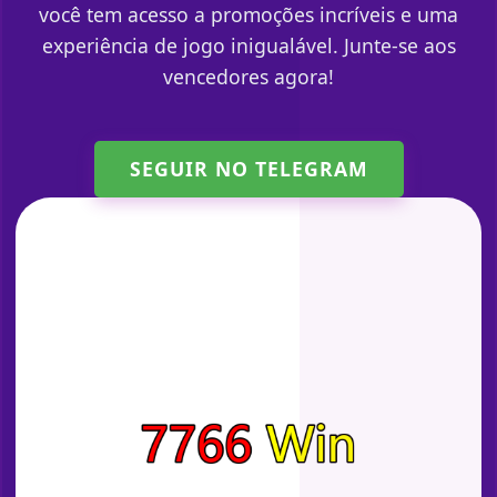
você tem acesso a promoções incríveis e uma
experiência de jogo inigualável. Junte-se aos
vencedores agora!
SEGUIR NO TELEGRAM