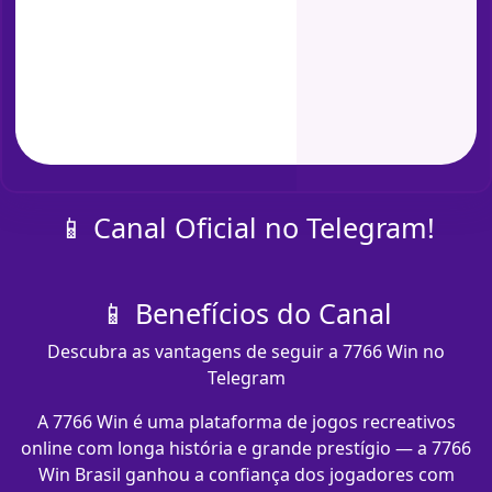
📱 Canal Oficial no Telegram!
📱 Benefícios do Canal
Descubra as vantagens de seguir a 7766 Win no
Telegram
A 7766 Win é uma plataforma de jogos recreativos
online com longa história e grande prestígio — a 7766
Win Brasil ganhou a confiança dos jogadores com