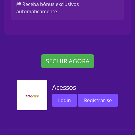
🎁 Receba bônus exclusivos
automaticamente
SEGUIR AGORA
Acessos
Login
Registrar-se