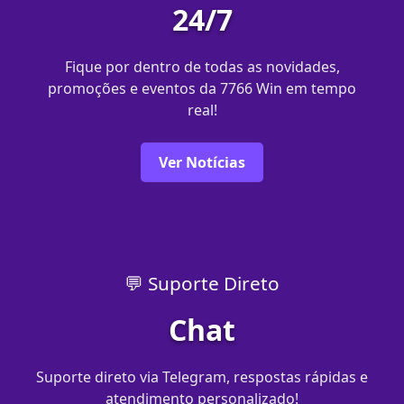
24/7
Fique por dentro de todas as novidades,
promoções e eventos da 7766 Win em tempo
real!
Ver Notícias
💬 Suporte Direto
Chat
Suporte direto via Telegram, respostas rápidas e
atendimento personalizado!