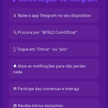
📱 Baixe o app Telegram no seu dispositivo
🔍 Procure por "@7622 ComOficial"
👆 Toque em "Entrar" ou "Join"
🔔 Ative as notificações para não perder
nada
💬 Participe das conversas e interaja
🎁 Receba bônus exclusivos