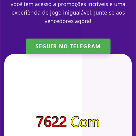
você tem acesso a promoções incríveis e uma
experiência de jogo inigualável. Junte-se aos
vencedores agora!
SEGUIR NO TELEGRAM