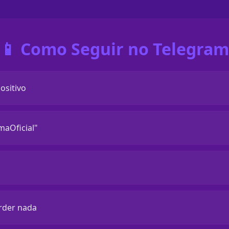
📱 Como Seguir no Telegram
ositivo
maOficial"
erder nada