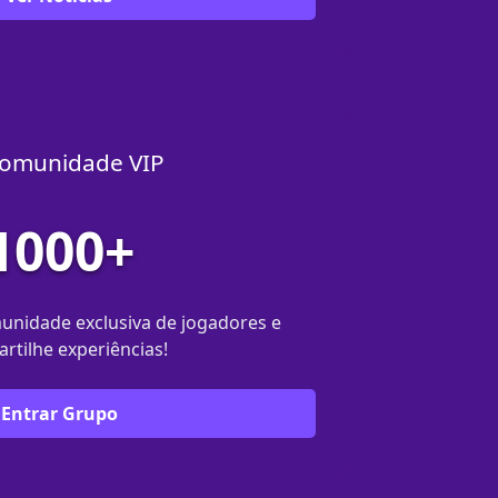
Comunidade VIP
1000+
unidade exclusiva de jogadores e
rtilhe experiências!
Entrar Grupo