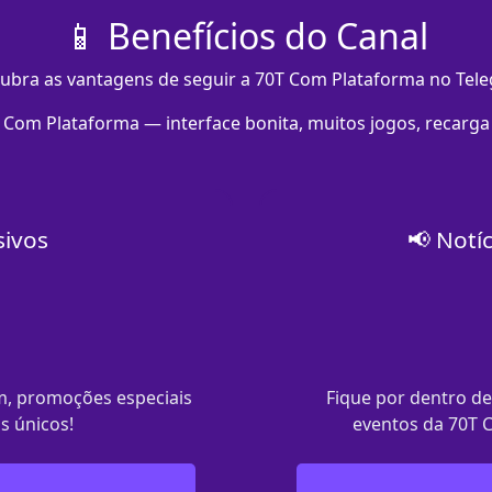
📱 Benefícios do Canal
ubra as vantagens de seguir a 70T Com Plataforma no Tel
om Plataforma — interface bonita, muitos jogos, recarga r
sivos
📢 Notí
m, promoções especiais
Fique por dentro d
s únicos!
eventos da 70T 