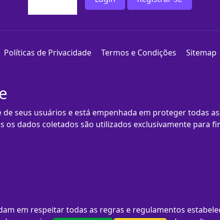
Políticas de Privacidade
Termos e Condições
Sitemap
de
de de seus usuários e está empenhada em proteger todas as
 os dados coletados são utilizados exclusivamente para fi
am em respeitar todas as regras e regulamentos estabeleci