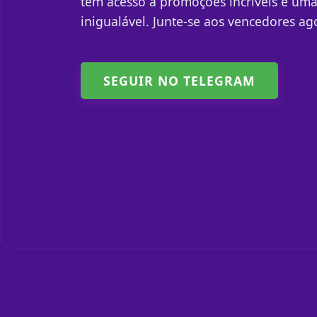
tem acesso a promoções incríveis e uma
inigualável. Junte-se aos vencedores ag
SEGUIR NO TELEGRAM