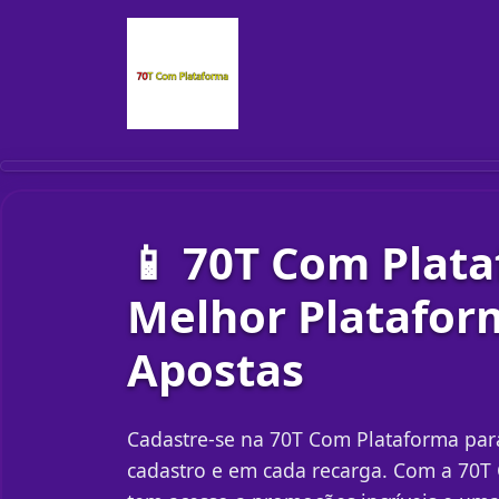
📱 70T Com Plat
Melhor Platafor
Apostas
Cadastre-se na 70T Com Plataforma pa
cadastro e em cada recarga. Com a 70T