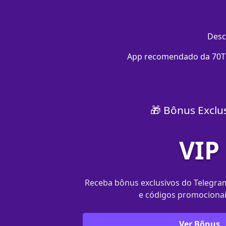
Desc
App recomendado da 70T C
🎁 Bônus Exclu
VIP
Receba bônus exclusivos do Telegra
e códigos promocionai
Ver Bônus