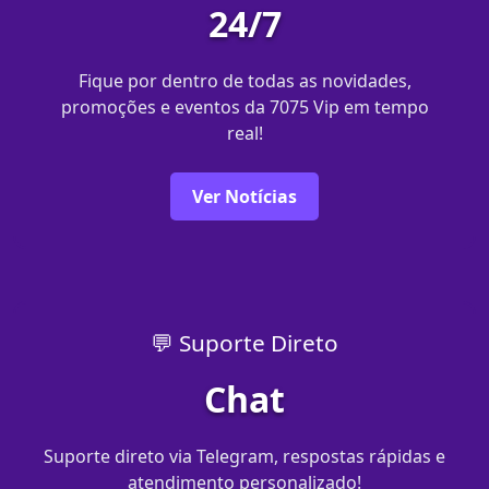
24/7
Fique por dentro de todas as novidades,
promoções e eventos da 7075 Vip em tempo
real!
Ver Notícias
💬 Suporte Direto
Chat
Suporte direto via Telegram, respostas rápidas e
atendimento personalizado!