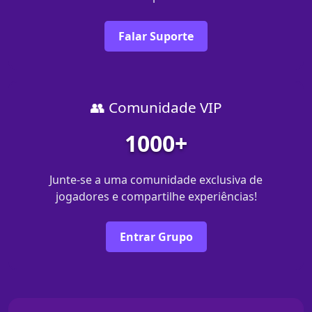
Falar Suporte
👥 Comunidade VIP
1000+
Junte-se a uma comunidade exclusiva de
jogadores e compartilhe experiências!
Entrar Grupo