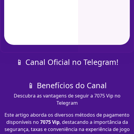
📱 Canal Oficial no Telegram!
📱 Benefícios do Canal
Descubra as vantagens de seguir a 7075 Vip no
Telegram
Este artigo aborda os diversos métodos de pagamento
disponíveis no
7075 Vip
, destacando a importância da
segurança, taxas e conveniência na experiência de jogo