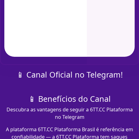
📱 Canal Oficial no Telegram!
📱 Benefícios do Canal
Descubra as vantagens de seguir a 6TT.CC Plataforma
no Telegram
A plataforma 6TT.CC Plataforma Brasil é referência em
confiabilidade — a 6TT.CC Plataforma tem saques