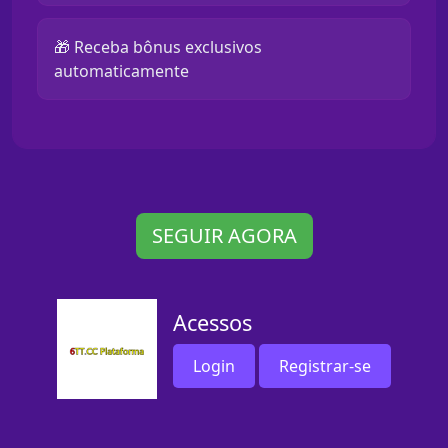
🎁 Receba bônus exclusivos
automaticamente
SEGUIR AGORA
Acessos
Login
Registrar-se