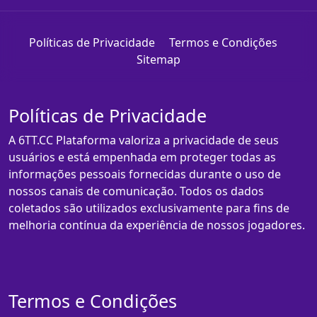
Políticas de Privacidade
Termos e Condições
Sitemap
Políticas de Privacidade
A 6TT.CC Plataforma valoriza a privacidade de seus
usuários e está empenhada em proteger todas as
informações pessoais fornecidas durante o uso de
nossos canais de comunicação. Todos os dados
coletados são utilizados exclusivamente para fins de
melhoria contínua da experiência de nossos jogadores.
Termos e Condições