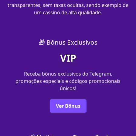
transparentes, sem taxas ocultas, sendo exemplo de
um cassino de alta qualidade.
🎁 Bônus Exclusivos
VIP
Receba bônus exclusivos do Telegram,
promoções especiais e códigos promocionais
únicos!
Ver Bônus