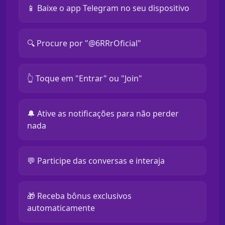
📱 Baixe o app Telegram no seu dispositivo
🔍 Procure por "@6RRrOficial"
👆 Toque em "Entrar" ou "Join"
🔔 Ative as notificações para não perder
nada
💬 Participe das conversas e interaja
🎁 Receba bônus exclusivos
automaticamente