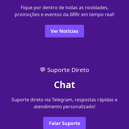
Fique por dentro de todas as novidades,
promoções e eventos da 6RRr em tempo real!
Ver Notícias
💬 Suporte Direto
Chat
Suporte direto via Telegram, respostas rápidas e
atendimento personalizado!
Falar Suporte