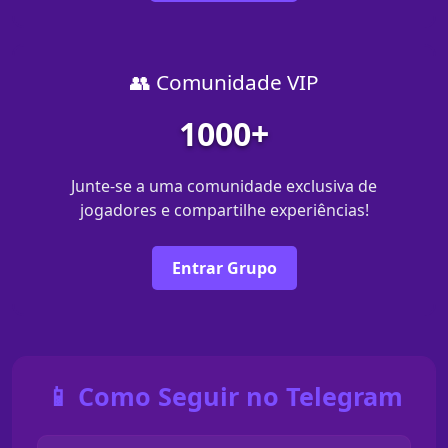
👥 Comunidade VIP
1000+
Junte-se a uma comunidade exclusiva de
jogadores e compartilhe experiências!
Entrar Grupo
📱 Como Seguir no Telegram