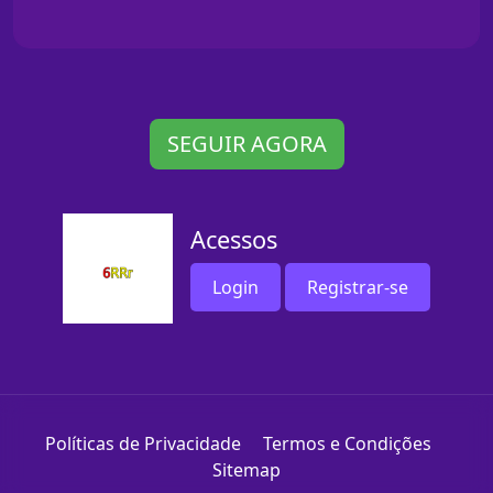
SEGUIR AGORA
Acessos
Login
Registrar-se
Políticas de Privacidade
Termos e Condições
Sitemap