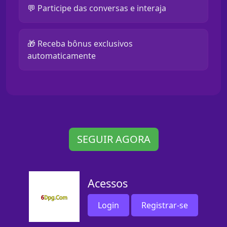
💬 Participe das conversas e interaja
🎁 Receba bônus exclusivos
automaticamente
SEGUIR AGORA
Acessos
Login
Registrar-se