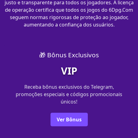
justo e transparente para todos os jogadores. A licença
de operação certifica que todos os jogos do 6Dpg.Com
seguem normas rigorosas de proteção ao jogador,
aumentando a confiança dos usuários.
🎁 Bônus Exclusivos
VIP
Receba bônus exclusivos do Telegram,
promoções especiais e códigos promocionais
únicos!
Ver Bônus