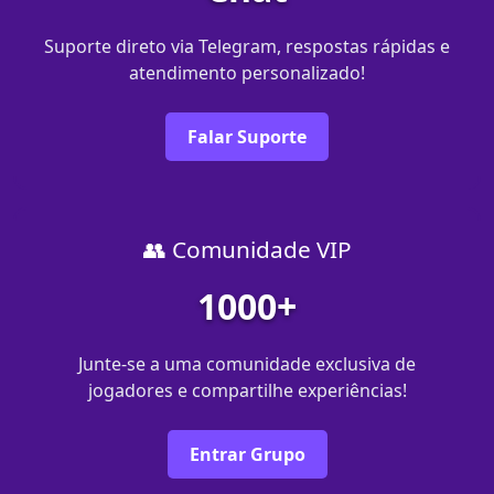
Suporte direto via Telegram, respostas rápidas e
atendimento personalizado!
Falar Suporte
👥 Comunidade VIP
1000+
Junte-se a uma comunidade exclusiva de
jogadores e compartilhe experiências!
Entrar Grupo