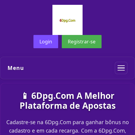
Login
Registrar-se
Menu
📱 6Dpg.Com A Melhor
Plataforma de Apostas
Cadastre-se na 6Dpg.Com para ganhar bônus no
cadastro e em cada recarga. Com a 6Dpg.Com,