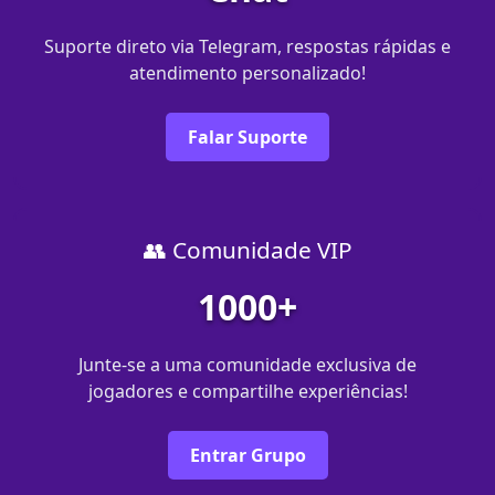
Suporte direto via Telegram, respostas rápidas e
atendimento personalizado!
Falar Suporte
👥 Comunidade VIP
1000+
Junte-se a uma comunidade exclusiva de
jogadores e compartilhe experiências!
Entrar Grupo