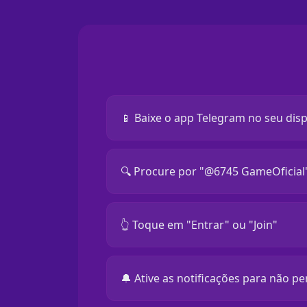
📱 Baixe o app Telegram no seu disp
🔍 Procure por "@6745 GameOficial
👆 Toque em "Entrar" ou "Join"
🔔 Ative as notificações para não p