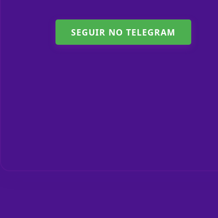
SEGUIR NO TELEGRAM