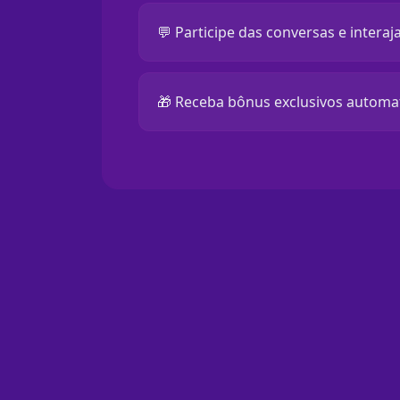
💬 Participe das conversas e interaj
🎁 Receba bônus exclusivos autom