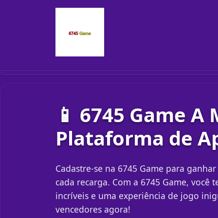
📱 6745 Game A 
Plataforma de A
Cadastre-se na 6745 Game para ganhar
cada recarga. Com a 6745 Game, você 
incríveis e uma experiência de jogo inig
vencedores agora!