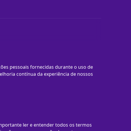
ões pessoais fornecidas durante o uso de
elhoria contínua da experiência de nossos
mportante ler e entender todos os termos