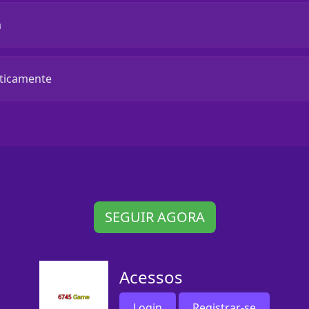
a
aticamente
SEGUIR AGORA
Acessos
Login
Registrar-se