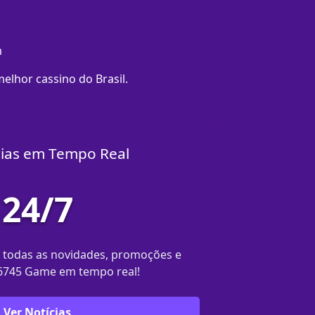
m
elhor cassino do Brasil.
cias em Tempo Real
24/7
e todas as novidades, promoções e
6745 Game em tempo real!
Ver Notícias