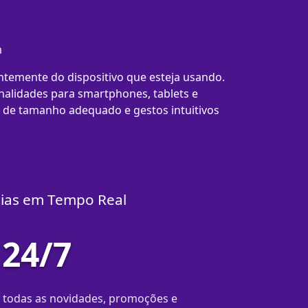
m
ntemente do dispositivo que esteja usando.
nalidades para smartphones, tablets e
s de tamanho adequado e gestos intuitivos
cias em Tempo Real
24/7
e todas as novidades, promoções e