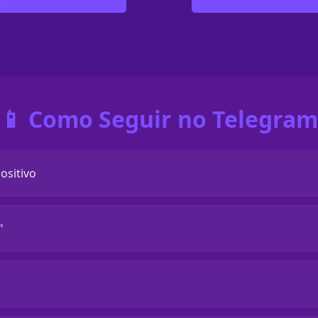
📱 Como Seguir no Telegram
ositivo
"