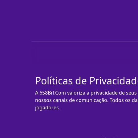
Políticas de Privacida
A 658Brl.Com valoriza a privacidade de seu
nossos canais de comunicação. Todos os dad
jogadores.