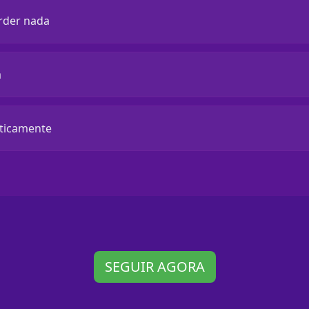
erder nada
a
aticamente
SEGUIR AGORA