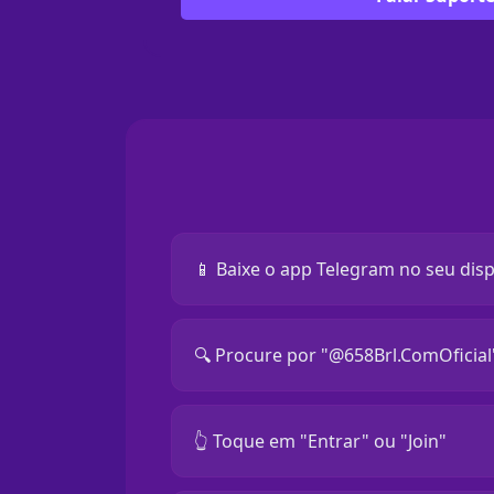
📱 Baixe o app Telegram no seu disp
🔍 Procure por "@658Brl.ComOficial
👆 Toque em "Entrar" ou "Join"