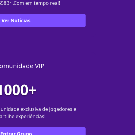
658Brl.Com em tempo real!
Ver Notícias
Comunidade VIP
1000+
unidade exclusiva de jogadores e
rtilhe experiências!
Entrar Grupo