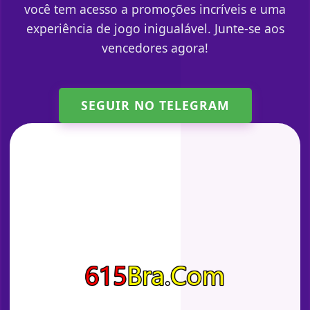
você tem acesso a promoções incríveis e uma
experiência de jogo inigualável. Junte-se aos
vencedores agora!
SEGUIR NO TELEGRAM