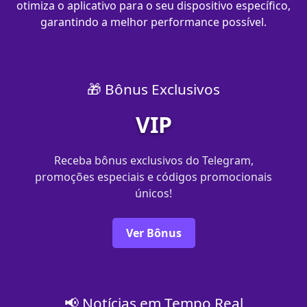
otimiza o aplicativo para o seu dispositivo específico,
garantindo a melhor performance possível.
🎁 Bônus Exclusivos
VIP
Receba bônus exclusivos do Telegram,
promoções especiais e códigos promocionais
únicos!
Ver Bônus
📢 Notícias em Tempo Real