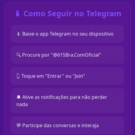
📱 Como Seguir no Telegram
📱 Baixe o app Telegram no seu dispositivo
🔍 Procure por "@615Bra.ComOficial"
👆 Toque em "Entrar" ou "Join"
🔔 Ative as notificações para não perder
nada
💬 Participe das conversas e interaja