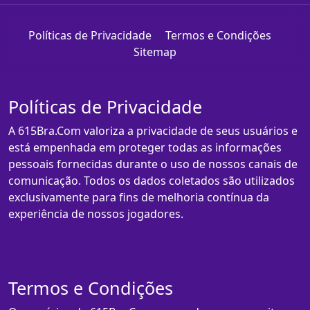
Políticas de Privacidade
Termos e Condições
Sitemap
Políticas de Privacidade
A 615Bra.Com valoriza a privacidade de seus usuários e
está empenhada em proteger todas as informações
pessoais fornecidas durante o uso de nossos canais de
comunicação. Todos os dados coletados são utilizados
exclusivamente para fins de melhoria contínua da
experiência de nossos jogadores.
Termos e Condições