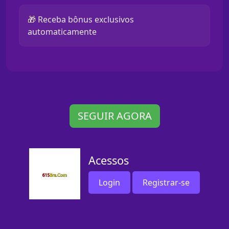
🎁 Receba bônus exclusivos
automaticamente
SEGUIR AGORA
Acessos
Login
Registrar-se