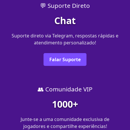
💬 Suporte Direto
Chat
Suporte direto via Telegram, respostas rápidas e
atendimento personalizado!
Falar Suporte
👥 Comunidade VIP
1000+
Junte-se a uma comunidade exclusiva de
jogadores e compartilhe experiências!