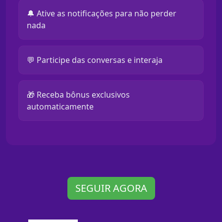
🔔 Ative as notificações para não perder
nada
💬 Participe das conversas e interaja
🎁 Receba bônus exclusivos
automaticamente
SEGUIR AGORA