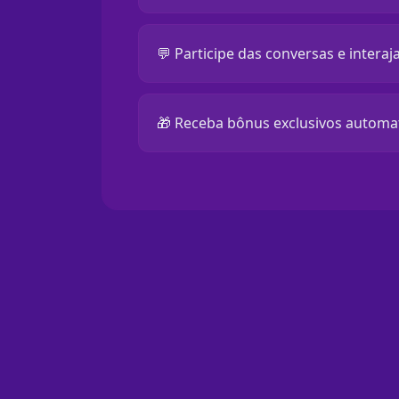
💬 Participe das conversas e interaj
🎁 Receba bônus exclusivos autom