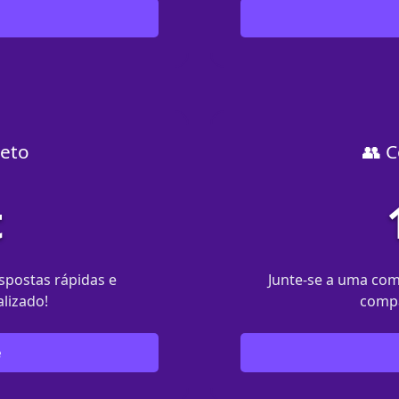
reto
👥 
t
espostas rápidas e
Junte-se a uma com
lizado!
compa
e