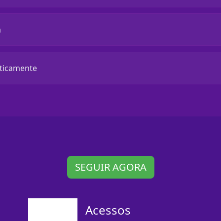
a
aticamente
SEGUIR AGORA
Acessos