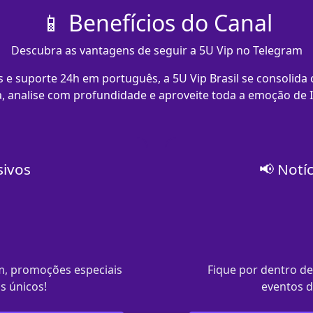
📱 Benefícios do Canal
Descubra as vantagens de seguir a 5U Vip no Telegram
 e suporte 24h em português, a 5U Vip Brasil se consolid
a, analise com profundidade e aproveite toda a emoção de In
sivos
📢 Notí
m, promoções especiais
Fique por dentro d
s únicos!
eventos d