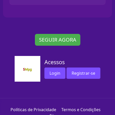
SEGUIR AGORA
Acessos
Login
Registrar-se
Políticas de Privacidade
Termos e Condições