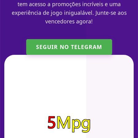
tem acesso a promoções incríveis e uma
experiência de jogo inigualável. Junte-se aos
vencedores agora!
SEGUIR NO TELEGRAM