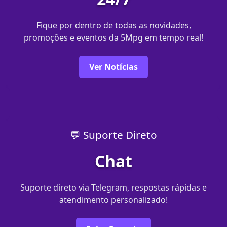
Fique por dentro de todas as novidades,
promoções e eventos da 5Mpg em tempo real!
Ver Notícias
💬 Suporte Direto
Chat
Suporte direto via Telegram, respostas rápidas e
atendimento personalizado!