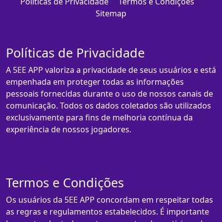
Políticas de Privacidade
Termos e Condições
Sitemap
Políticas de Privacidade
A 5EE APP valoriza a privacidade de seus usuários e está
empenhada em proteger todas as informações
pessoais fornecidas durante o uso de nossos canais de
comunicação. Todos os dados coletados são utilizados
exclusivamente para fins de melhoria contínua da
experiência de nossos jogadores.
Termos e Condições
Os usuários da 5EE APP concordam em respeitar todas
as regras e regulamentos estabelecidos. É importante