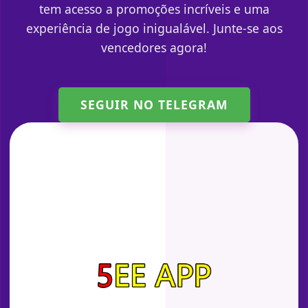
tem acesso a promoções incríveis e uma
experiência de jogo inigualável. Junte-se aos
vencedores agora!
SEGUIR NO TELEGRAM