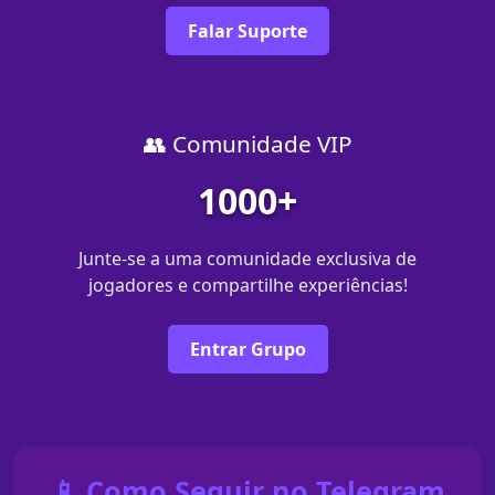
Falar Suporte
👥 Comunidade VIP
1000+
Junte-se a uma comunidade exclusiva de
jogadores e compartilhe experiências!
Entrar Grupo
📱 Como Seguir no Telegram