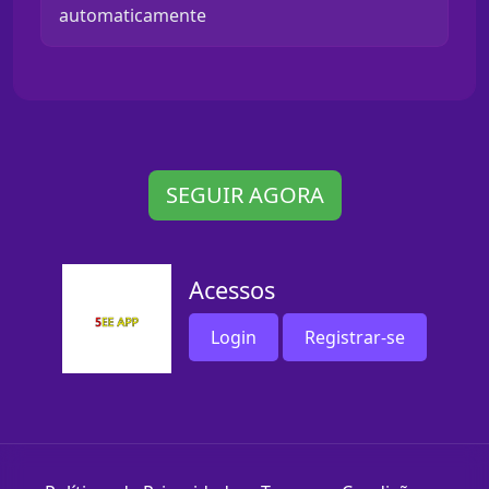
automaticamente
SEGUIR AGORA
Acessos
Login
Registrar-se