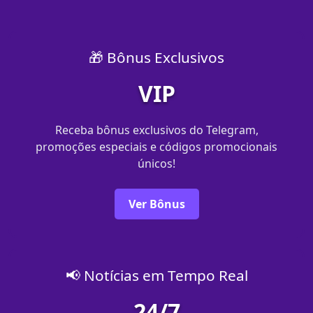
🎁 Bônus Exclusivos
VIP
Receba bônus exclusivos do Telegram,
promoções especiais e códigos promocionais
únicos!
Ver Bônus
📢 Notícias em Tempo Real
24/7