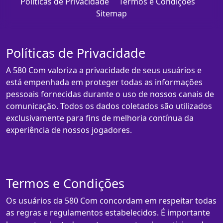
Políticas de Privacidade
Termos e Condições
Sitemap
Políticas de Privacidade
A 580 Com valoriza a privacidade de seus usuários e
está empenhada em proteger todas as informações
pessoais fornecidas durante o uso de nossos canais de
comunicação. Todos os dados coletados são utilizados
exclusivamente para fins de melhoria contínua da
experiência de nossos jogadores.
Termos e Condições
Os usuários da 580 Com concordam em respeitar todas
as regras e regulamentos estabelecidos. É importante