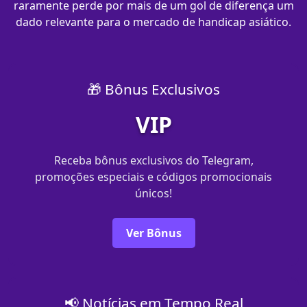
raramente perde por mais de um gol de diferença um
dado relevante para o mercado de handicap asiático.
🎁 Bônus Exclusivos
VIP
Receba bônus exclusivos do Telegram,
promoções especiais e códigos promocionais
únicos!
Ver Bônus
📢 Notícias em Tempo Real