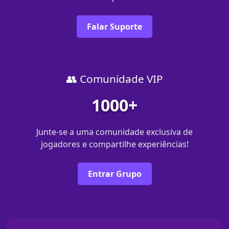
Falar Suporte
👥 Comunidade VIP
1000+
Junte-se a uma comunidade exclusiva de
jogadores e compartilhe experiências!
Entrar Grupo