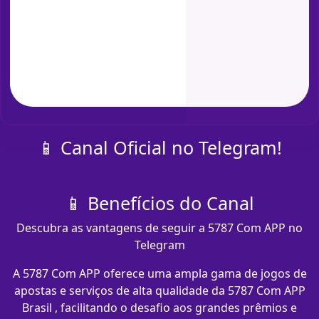
📱 Canal Oficial no Telegram!
📱 Benefícios do Canal
Descubra as vantagens de seguir a 5787 Com APP no
Telegram
A 5787 Com APP oferece uma ampla gama de jogos de
apostas e serviços de alta qualidade da 5787 Com APP
Brasil , facilitando o desafio aos grandes prêmios e