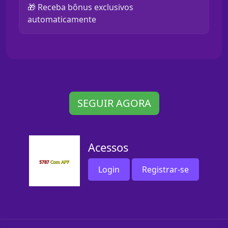
🎁 Receba bônus exclusivos
automaticamente
SEGUIR AGORA
Acessos
Login
Registrar-se