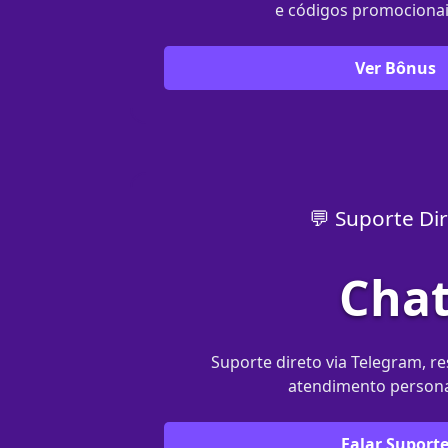
e códigos promocionai
Ver Bônus
💬 Suporte Di
Cha
Suporte direto via Telegram, r
atendimento persona
Falar Suport