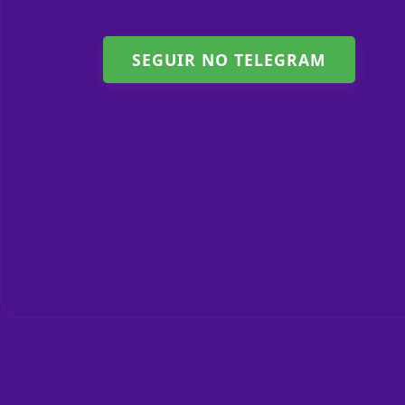
SEGUIR NO TELEGRAM