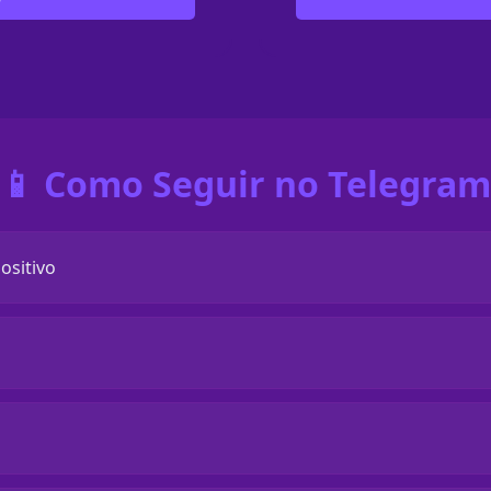
📱 Como Seguir no Telegram
ositivo