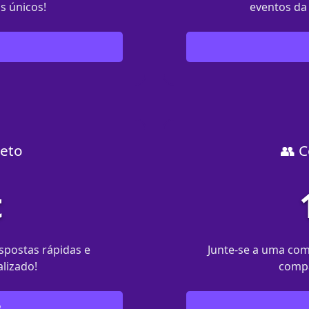
s únicos!
eventos da
reto
👥 
t
espostas rápidas e
Junte-se a uma com
lizado!
compa
e