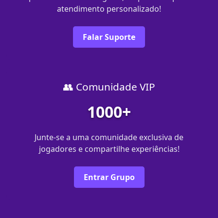
atendimento personalizado!
Falar Suporte
👥 Comunidade VIP
1000+
Junte-se a uma comunidade exclusiva de
jogadores e compartilhe experiências!
Entrar Grupo