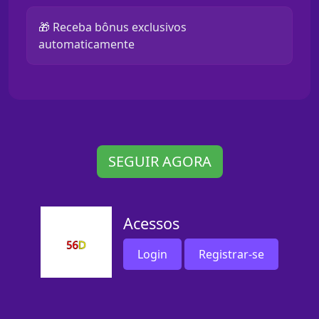
🎁 Receba bônus exclusivos
automaticamente
SEGUIR AGORA
Acessos
Login
Registrar-se