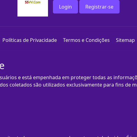
Login
Registrar-se
Políticas de Privacidade
Termos e Condições
Sitemap
de
 usuários e está empenhada em proteger todas as informaçõ
os coletados são utilizados exclusivamente para fins de m