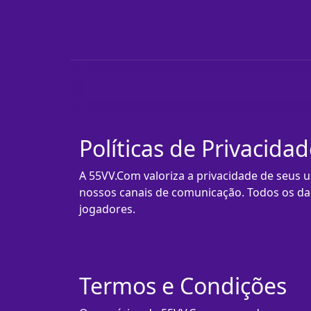
Políticas de Privacida
A 55VV.Com valoriza a privacidade de seus
nossos canais de comunicação. Todos os dad
jogadores.
Termos e Condições