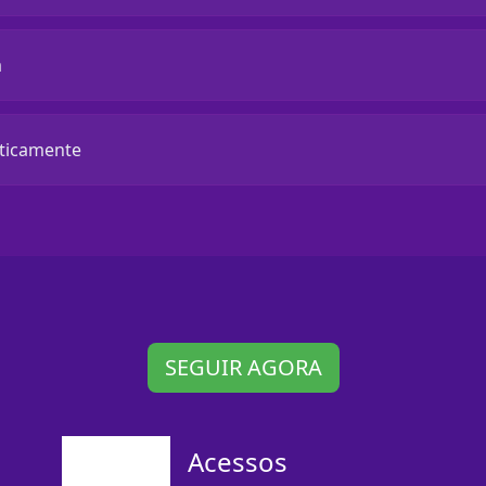
a
aticamente
SEGUIR AGORA
Acessos