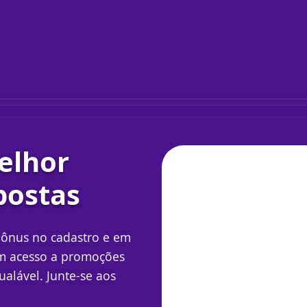
elhor
postas
bônus no cadastro e em
em acesso a promoções
ualável. Junte-se aos