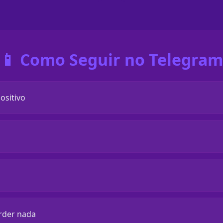
📱 Como Seguir no Telegram
ositivo
erder nada