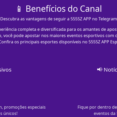
📱 Benefícios do Canal
Descubra as vantagens de seguir a 5555Z APP no Telegram
eriência completa e diversificada para os amantes de apos
 você pode apostar nos maiores eventos esportivos com o
 Confira os principais esportes disponíveis no 5555Z APP Esp
sivos
📢 Notí
m, promoções especiais
Fique por dentro d
s únicos!
eventos da