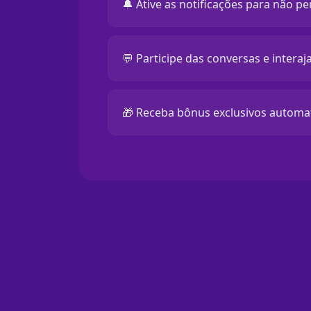
🔔 Ative as notificações para não p
💬 Participe das conversas e interaj
🎁 Receba bônus exclusivos autom