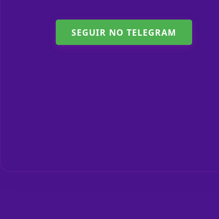
SEGUIR NO TELEGRAM