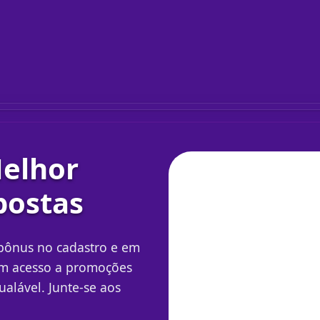
Melhor
postas
bônus no cadastro e em
em acesso a promoções
ualável. Junte-se aos