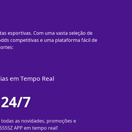
tas esportivas. Com uma vasta seleção de
dds competitivas e uma plataforma fácil de
ortes:
cias em Tempo Real
24/7
e todas as novidades, promoções e
 5555Z APP em tempo real!