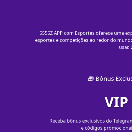
5555Z APP com​ Esportes oferece uma exp
esportes e competições ao redor do mundo,
usar.
🎁 Bônus Exclu
VIP
Receba bônus exclusivos do Telegra
e códigos promocionai