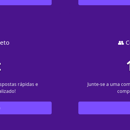
reto
👥 
t
espostas rápidas e
Junte-se a uma com
lizado!
compa
e