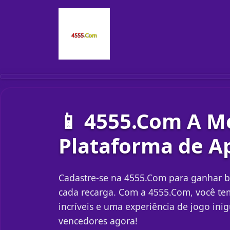
📱 4555.Com A M
Plataforma de A
Cadastre-se na 4555.Com para ganhar 
cada recarga. Com a 4555.Com, você t
incríveis e uma experiência de jogo inig
vencedores agora!