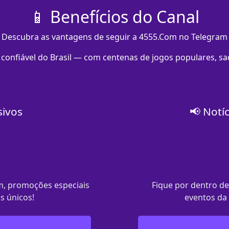
📱 Benefícios do Canal
Descubra as vantagens de seguir a 4555.Com no Telegram
 confiável do Brasil — com centenas de jogos populares, saq
sivos
📢 Notí
m, promoções especiais
Fique por dentro d
s únicos!
eventos da