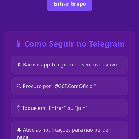
Entrar Grupo
📱 Como Seguir no Telegram
📱 Baixe o app Telegram no seu dispositivo
🔍 Procure por "@36T.ComOficial"
👆 Toque em "Entrar" ou "Join"
🔔 Ative as notificações para não perder
nada