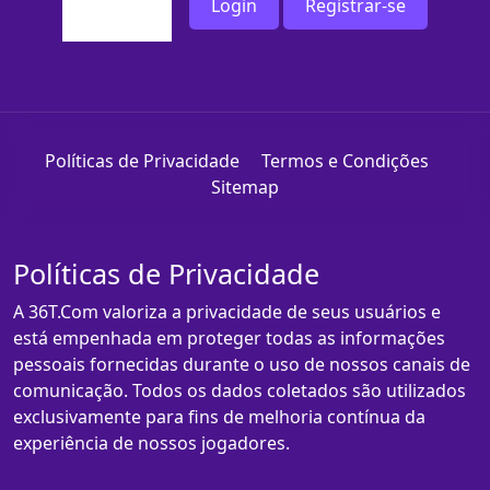
Login
Registrar-se
Políticas de Privacidade
Termos e Condições
Sitemap
Políticas de Privacidade
A 36T.Com valoriza a privacidade de seus usuários e
está empenhada em proteger todas as informações
pessoais fornecidas durante o uso de nossos canais de
comunicação. Todos os dados coletados são utilizados
exclusivamente para fins de melhoria contínua da
experiência de nossos jogadores.