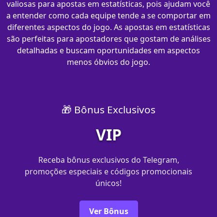
valiosas para apostas em estatísticas, pois ajudam você
a entender como cada equipe tende a se comportar em
diferentes aspectos do jogo. As apostas em estatísticas
são perfeitas para apostadores que gostam de análises
detalhadas e buscam oportunidades em aspectos
menos óbvios do jogo.
🎁 Bônus Exclusivos
VIP
Receba bônus exclusivos do Telegram,
promoções especiais e códigos promocionais
únicos!
Ver Bônus