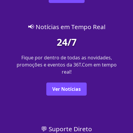
📢 Notícias em Tempo Real
24/7
Fique por dentro de todas as novidades,
promoções e eventos da 36T.Com em tempo
real!
Ver Notícias
💬 Suporte Direto