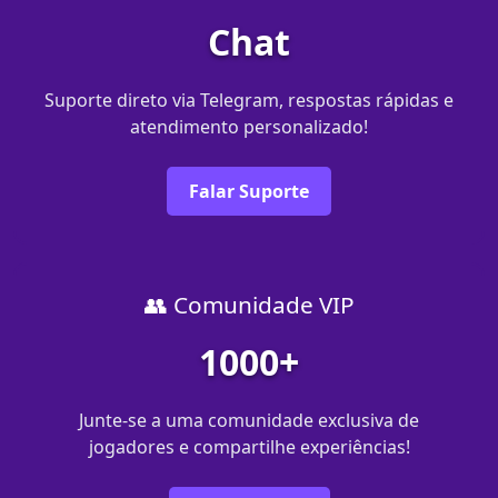
Chat
Suporte direto via Telegram, respostas rápidas e
atendimento personalizado!
Falar Suporte
👥 Comunidade VIP
1000+
Junte-se a uma comunidade exclusiva de
jogadores e compartilhe experiências!