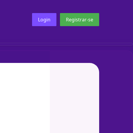
Login
Registrar-se