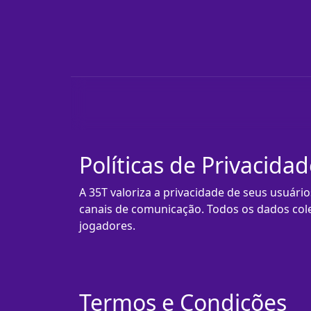
Políticas de Privacida
A 35T valoriza a privacidade de seus usuár
canais de comunicação. Todos os dados cole
jogadores.
Termos e Condições