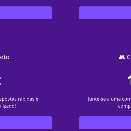
reto
👥 
t
espostas rápidas e
Junte-se a uma com
lizado!
compa
e