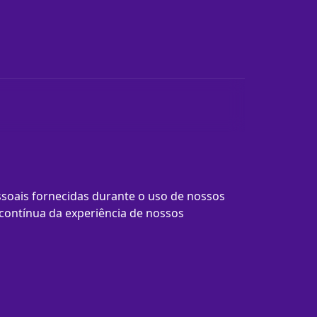
ssoais fornecidas durante o uso de nossos
 contínua da experiência de nossos