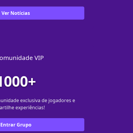
Ver Notícias
Comunidade VIP
1000+
unidade exclusiva de jogadores e
rtilhe experiências!
Entrar Grupo