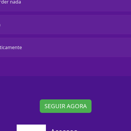
erder nada
a
aticamente
SEGUIR AGORA