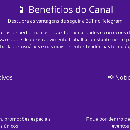
📱 Benefícios do Canal
Descubra as vantagens de seguir a 35T no Telegram
orias de performance, novas funcionalidades e correções d
ossa equipe de desenvolvimento trabalha constantemente 
back dos usuários e nas mais recentes tendências tecnológ
sivos
📢 Notí
m, promoções especiais
Fique por dentro d
s únicos!
eventos