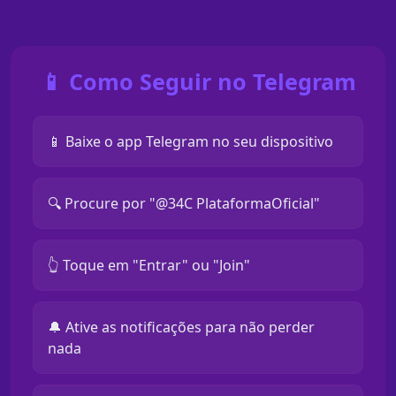
📱 Como Seguir no Telegram
📱 Baixe o app Telegram no seu dispositivo
🔍 Procure por "@34C PlataformaOficial"
👆 Toque em "Entrar" ou "Join"
🔔 Ative as notificações para não perder
nada