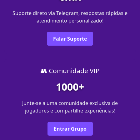
Suporte direto via Telegram, respostas rápidas e
atendimento personalizado!
Falar Suporte
👥 Comunidade VIP
1000+
Junte-se a uma comunidade exclusiva de
jogadores e compartilhe experiências!
Entrar Grupo