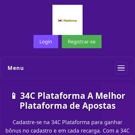
Login
Registrar-se
Menu
📱 34C Plataforma A Melhor
Plataforma de Apostas
Cadastre-se na 34C Plataforma para ganhar
bônus no cadastro e em cada recarga. Com a 34C