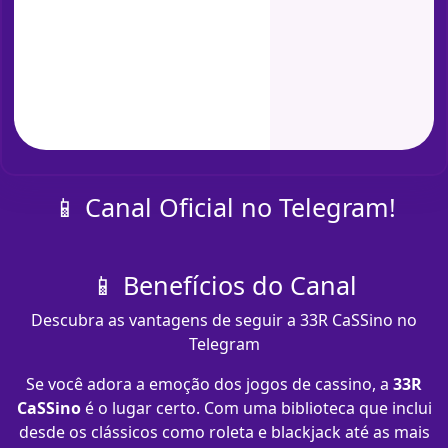
📱 Canal Oficial no Telegram!
📱 Benefícios do Canal
Descubra as vantagens de seguir a 33R CaSSino no
Telegram
Se você adora a emoção dos jogos de cassino, a
33R
CaSSino
é o lugar certo. Com uma biblioteca que inclui
desde os clássicos como roleta e blackjack até as mais