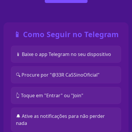
📱 Como Seguir no Telegram
📱 Baixe o app Telegram no seu dispositivo
🔍 Procure por "@33R CaSSinoOficial"
👆 Toque em "Entrar" ou "Join"
🔔 Ative as notificações para não perder
nada