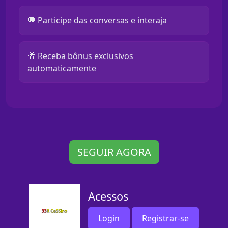
💬 Participe das conversas e interaja
🎁 Receba bônus exclusivos
automaticamente
SEGUIR AGORA
Acessos
Login
Registrar-se