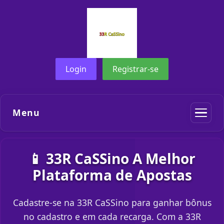
Login
Registrar-se
Menu
📱 33R CaSSino A Melhor
Plataforma de Apostas
Cadastre-se na 33R CaSSino para ganhar bônus
no cadastro e em cada recarga. Com a 33R