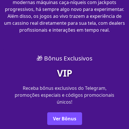
modernas máquinas caça-níqueis com jackpots
progressivos, há sempre algo novo para experimentar.
Além disso, os jogos ao vivo trazem a experiência de
um cassino real diretamente para sua tela, com dealers
profissionais e interações em tempo real.
🎁 Bônus Exclusivos
VIP
Receba bônus exclusivos do Telegram,
promoções especiais e códigos promocionais
únicos!
Ver Bônus