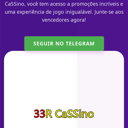
CaSSino, você tem acesso a promoções incríveis e
uma experiência de jogo inigualável. Junte-se aos
vencedores agora!
SEGUIR NO TELEGRAM