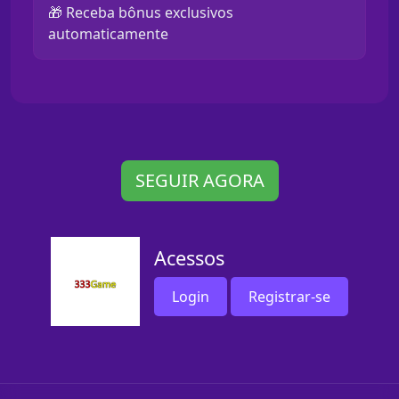
🎁 Receba bônus exclusivos
automaticamente
SEGUIR AGORA
Acessos
Login
Registrar-se