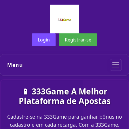
Login
Registrar-se
Menu
📱 333Game A Melhor
Plataforma de Apostas
Cadastre-se na 333Game para ganhar bônus no
cadastro e em cada recarga. Com a 333Game,