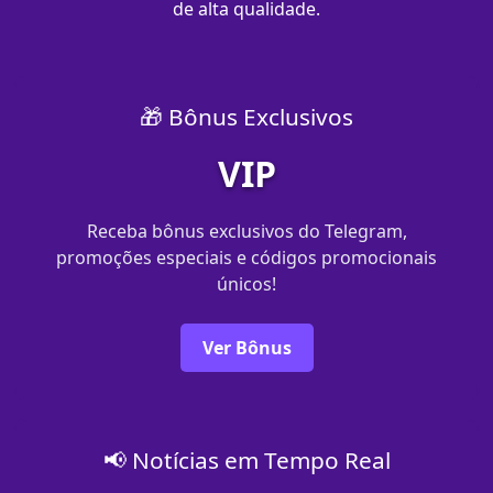
de alta qualidade.
🎁 Bônus Exclusivos
VIP
Receba bônus exclusivos do Telegram,
promoções especiais e códigos promocionais
únicos!
Ver Bônus
📢 Notícias em Tempo Real