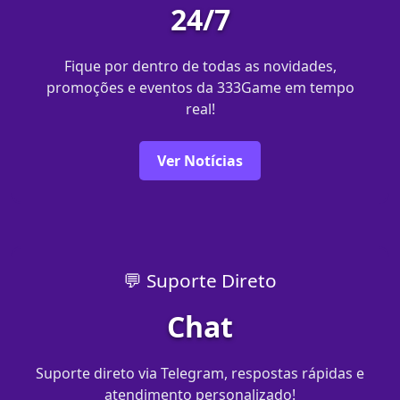
24/7
Fique por dentro de todas as novidades,
promoções e eventos da 333Game em tempo
real!
Ver Notícias
💬 Suporte Direto
Chat
Suporte direto via Telegram, respostas rápidas e
atendimento personalizado!