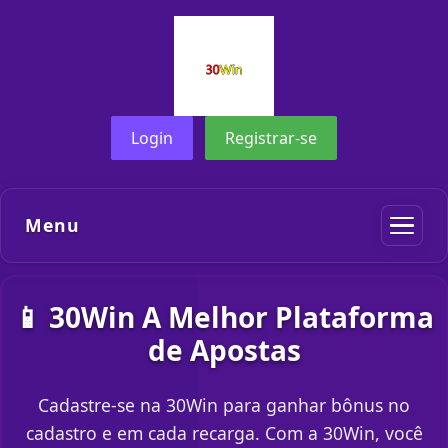
Login
Registrar-se
Menu
📱 30Win A Melhor Plataforma
de Apostas
Cadastre-se na 30Win para ganhar bônus no
cadastro e em cada recarga. Com a 30Win, você