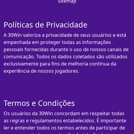
Sitemap
Políticas de Privacidade
A 30Win valoriza a privacidade de seus usuários e está
empenhada em proteger todas as informações
pessoais fornecidas durante o uso de nossos canais de
comunicação. Todos os dados coletados são utilizados
exclusivamente para fins de melhoria contínua da
experiência de nossos jogadores.
Termos e Condições
Os usuários da 30Win concordam em respeitar todas
as regras e regulamentos estabelecidos. É importante
ler e entender todos os termos antes de participar de