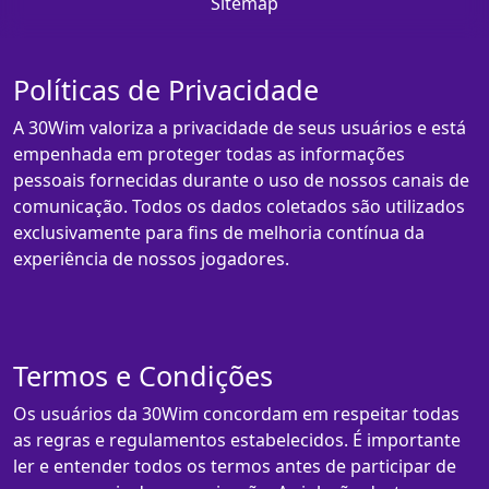
Sitemap
Políticas de Privacidade
A 30Wim valoriza a privacidade de seus usuários e está
empenhada em proteger todas as informações
pessoais fornecidas durante o uso de nossos canais de
comunicação. Todos os dados coletados são utilizados
exclusivamente para fins de melhoria contínua da
experiência de nossos jogadores.
Termos e Condições
Os usuários da 30Wim concordam em respeitar todas
as regras e regulamentos estabelecidos. É importante
ler e entender todos os termos antes de participar de