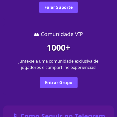
Falar Suporte
👥 Comunidade VIP
1000+
Junte-se a uma comunidade exclusiva de
jogadores e compartilhe experiências!
Entrar Grupo
📱 Como Seguir no Telegram