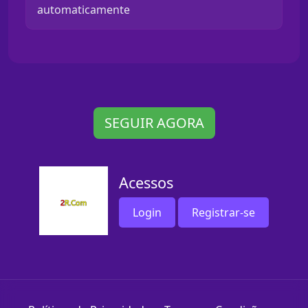
automaticamente
SEGUIR AGORA
Acessos
Login
Registrar-se