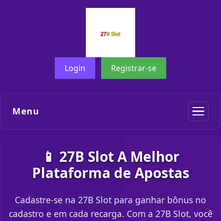
Login
Registrar-se
Menu
📱 27B Slot A Melhor
Plataforma de Apostas
Cadastre-se na 27B Slot para ganhar bônus no
cadastro e em cada recarga. Com a 27B Slot, você