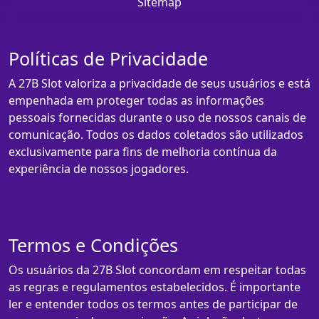
Sitemap
Políticas de Privacidade
A 27B Slot valoriza a privacidade de seus usuários e está
empenhada em proteger todas as informações
pessoais fornecidas durante o uso de nossos canais de
comunicação. Todos os dados coletados são utilizados
exclusivamente para fins de melhoria contínua da
experiência de nossos jogadores.
Termos e Condições
Os usuários da 27B Slot concordam em respeitar todas
as regras e regulamentos estabelecidos. É importante
ler e entender todos os termos antes de participar de