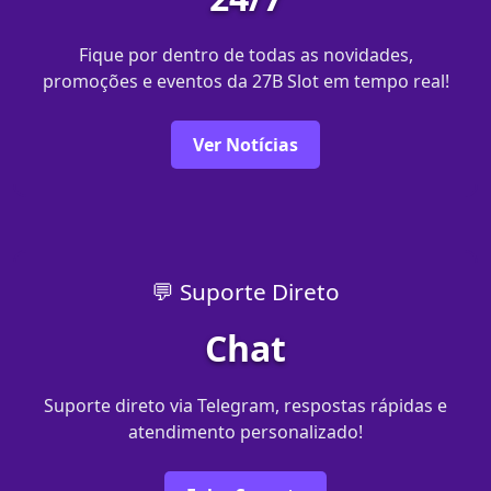
Fique por dentro de todas as novidades,
promoções e eventos da 27B Slot em tempo real!
Ver Notícias
💬 Suporte Direto
Chat
Suporte direto via Telegram, respostas rápidas e
atendimento personalizado!